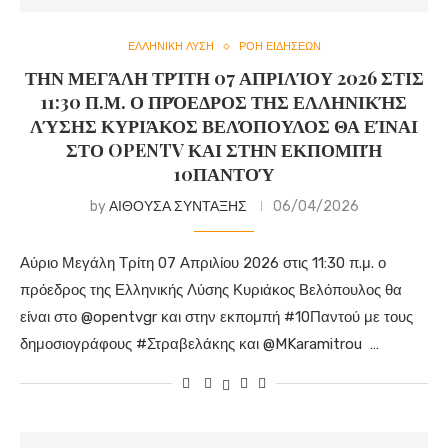
ΕΛΛΗΝΙΚΗ ΛΥΣΗ
ΡΟΗ ΕΙΔΗΣΕΩΝ
ΤΗΝ ΜΕΓΆΛΗ ΤΡΊΤΗ 07 ΑΠΡΙΛΊΟΥ 2026 ΣΤΙΣ
11:30 Π.Μ. Ο ΠΡΌΕΔΡΟΣ ΤΗΣ ΕΛΛΗΝΙΚΉΣ
ΛΎΣΗΣ ΚΥΡΙΆΚΟΣ ΒΕΛΌΠΟΥΛΟΣ ΘΑ ΕΊΝΑΙ
ΣΤΟ OPENTV ΚΑΙ ΣΤΗΝ ΕΚΠΟΜΠΉ
10ΠΑΝΤΟΎ
by
ΑΙΘΟΥΣΑ ΣΥΝΤΑΞΗΣ
06/04/2026
Αύριο Μεγάλη Τρίτη 07 Απριλίου 2026 στις 11:30 π.μ. ο
πρόεδρος της Ελληνικής Λύσης Κυριάκος Βελόπουλος θα
είναι στο @opentvgr και στην εκπομπή #10Παντού με τους
δημοσιογράφους #Στραβελάκης και @MKaramitrou …