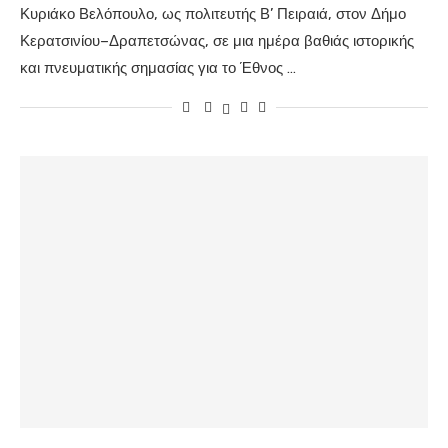
Κυριάκο Βελόπουλο, ως πολιτευτής Β’ Πειραιά, στον Δήμο
Κερατσινίου–Δραπετσώνας, σε μια ημέρα βαθιάς ιστορικής
και πνευματικής σημασίας για το Έθνος …