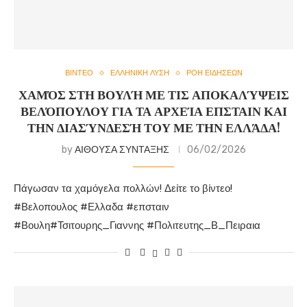
ΒΙΝΤΕΟ
ΕΛΛΗΝΙΚΗ ΛΥΣΗ
ΡΟΗ ΕΙΔΗΣΕΩΝ
ΧΑΜΌΣ ΣΤΗ ΒΟΥΛΉ ΜΕ ΤΙΣ ΑΠΟΚΑΛΎΨΕΙΣ
ΒΕΛΌΠΟΥΛΟΥ ΓΙΑ ΤΑ ΑΡΧΕΊΑ ΕΠΣΤΑΙΝ ΚΑΙ
ΤΗΝ ΔΙΑΣΎΝΔΕΣΉ ΤΟΥ ΜΕ ΤΗΝ ΕΛΛΆΔΑ!
by
ΑΙΘΟΥΣΑ ΣΥΝΤΑΞΗΣ
06/02/2026
Πάγωσαν τα χαμόγελα πολλών! Δείτε το βίντεο!
#Βελοπουλος #Ελλαδα #επσταιν
#Βουλη#Τσιτουρης_Γιαννης #Πολιτευτης_Β_Πειραια