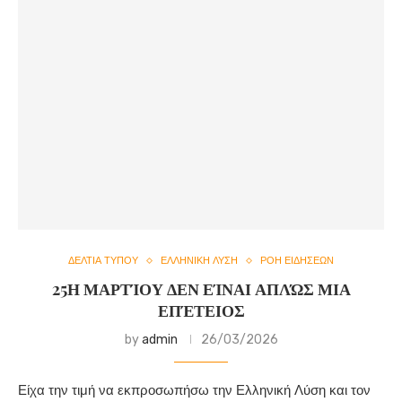
ΔΕΛΤΙΑ ΤΥΠΟΥ
ΕΛΛΗΝΙΚΗ ΛΥΣΗ
ΡΟΗ ΕΙΔΗΣΕΩΝ
25Η ΜΑΡΤΊΟΥ ΔΕΝ ΕΊΝΑΙ ΑΠΛΏΣ ΜΙΑ
ΕΠΈΤΕΙΟΣ
by
admin
26/03/2026
Είχα την τιμή να εκπροσωπήσω την Ελληνική Λύση και τον