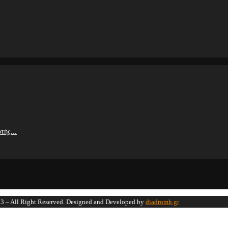
τής...
 – All Right Reserved. Designed and Developed by
diadromh.gr