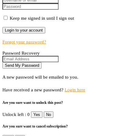
Keep me signed in until I sign out
Forgot your password?
Password Recovery
A new password will be emailed to you.
Have received a new password?
Login here
Are you sure want to unlock this post?
Unlock left : 0
Yes
No
Are you sure want to cancel subscription?