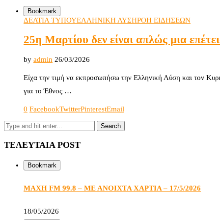
Bookmark
ΔΕΛΤΙΑ ΤΥΠΟΥ
ΕΛΛΗΝΙΚΗ ΛΥΣΗ
ΡΟΗ ΕΙΔΗΣΕΩΝ
25η Μαρτίου δεν είναι απλώς μια επέτει
by
admin
26/03/2026
Είχα την τιμή να εκπροσωπήσω την Ελληνική Λύση και τον Κυρι
για το Έθνος …
0
Facebook
Twitter
Pinterest
Email
ΤΕΛΕΥΤΑΙΑ POST
Bookmark
ΜΑΧΗ FM 99.8 – ΜΕ ΑΝΟΙΧΤΑ ΧΑΡΤΙΑ – 17/5/2026
18/05/2026