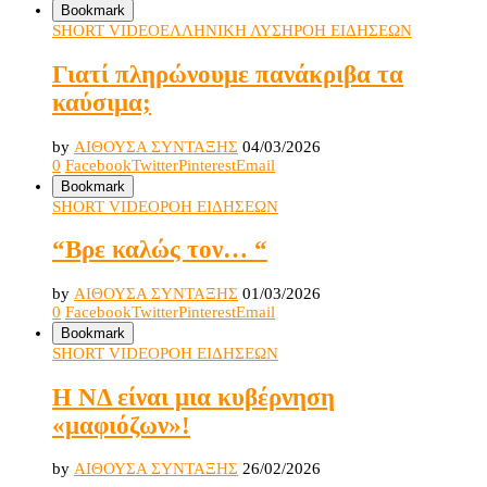
Bookmark
SHORT VIDEO
ΕΛΛΗΝΙΚΗ ΛΥΣΗ
ΡΟΗ ΕΙΔΗΣΕΩΝ
Γιατί πληρώνουμε πανάκριβα τα
καύσιμα;
by
ΑΙΘΟΥΣΑ ΣΥΝΤΑΞΗΣ
04/03/2026
0
Facebook
Twitter
Pinterest
Email
Bookmark
SHORT VIDEO
ΡΟΗ ΕΙΔΗΣΕΩΝ
“Βρε καλώς τον… “
by
ΑΙΘΟΥΣΑ ΣΥΝΤΑΞΗΣ
01/03/2026
0
Facebook
Twitter
Pinterest
Email
Bookmark
SHORT VIDEO
ΡΟΗ ΕΙΔΗΣΕΩΝ
Η ΝΔ είναι μια κυβέρνηση
«μαφιόζων»!
by
ΑΙΘΟΥΣΑ ΣΥΝΤΑΞΗΣ
26/02/2026