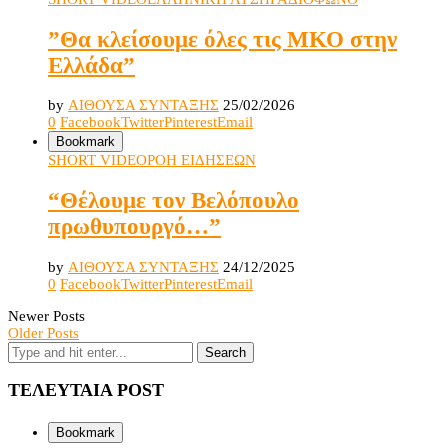
”Θα κλείσουμε όλες τις ΜΚΟ στην
Ελλάδα”
by
ΑΙΘΟΥΣΑ ΣΥΝΤΑΞΗΣ
25/02/2026
0
Facebook
Twitter
Pinterest
Email
Bookmark
SHORT VIDEO
ΡΟΗ ΕΙΔΗΣΕΩΝ
“Θέλουμε τον Βελόπουλο
πρωθυπουργό…”
by
ΑΙΘΟΥΣΑ ΣΥΝΤΑΞΗΣ
24/12/2025
0
Facebook
Twitter
Pinterest
Email
Newer Posts
Older Posts
ΤΕΛΕΥΤΑΙΑ POST
Bookmark