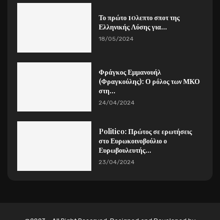
Το πρώτο 10λεπτο σποτ της
Ελληνικής Λύσης για...
18/05/2024
Φράγκος Εμμανουήλ
(Φραγκούλης): Ο ρόλος των ΜΚΟ
στη...
24/04/2024
Politico: Πρώτος σε ερωτήσεις
στο Ευρωκοινοβούλιο ο
Ευρωβουλευτής...
23/04/2024