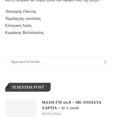
και η Πατρίδα θα πάρει ξανά τον δρόμο που της αξίζει ✨
Τσιτούρης Γιάννης
Τομεάρχης ναυτιλίας
Ελληνική Λύση
Κυριάκος Βελόπουλος
ΤΕΛΕΥΤΑΙΑ POST
ΜΑΧΗ FM 99.8 – ΜΕ ΑΝΟΙΧΤΑ
ΧΑΡΤΙΑ – 17/5/2026
18/05/2026