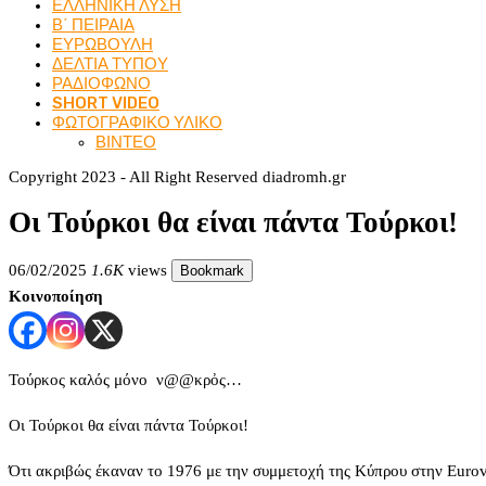
ΕΛΛΗΝΙΚΗ ΛΥΣΗ
Β΄ ΠΕΙΡΑΙΑ
ΕΥΡΩΒΟΥΛΗ
ΔΕΛΤΙΑ ΤΥΠΟΥ
ΡΑΔΙΟΦΩΝΟ
SHORT VIDEO
ΦΩΤΟΓΡΑΦΙΚΟ ΥΛΙΚΟ
ΒΙΝΤΕΟ
Copyright 2023 - All Right Reserved diadromh.gr
Οι Τούρκοι θα είναι πάντα Τούρκοι!
06/02/2025
1.6K
views
Bookmark
Κοινοποίηση
Τούρκος καλός μόνο ν@@κρὀς…
Οι Τούρκοι θα είναι πάντα Τούρκοι!
Ότι ακριβώς έκαναν το 1976 με την συμμετοχή της Κύπρου στην Eurovi