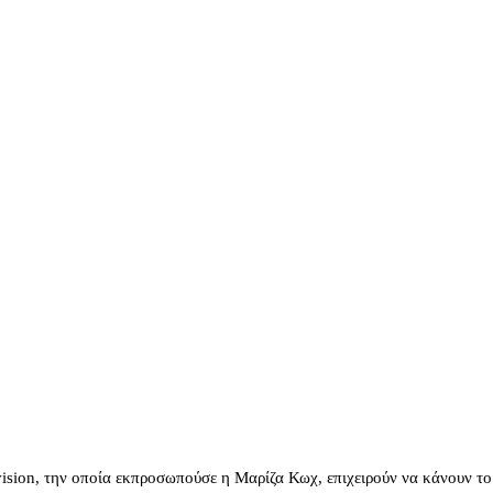
sion, την οποία εκπροσωπούσε η Μαρίζα Κωχ, επιχειρούν να κάνουν το ί