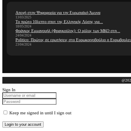
Αποχή στην Ψηφοφορία για την Ευρωπαϊκή Άμυνα
13/03/2025
Το πρώτο 10λεπτο σποτ της Ελληνικής Λύσης για...
18/05/2024
Φράγκος Εμμανουήλ (Φραγκούλης): Ο ρόλος των ΜΚΟ στη...
24/04/2024
Politico: Πρώτος σε ερωτήσεις στο Ευρωκοινοβούλιο ο Ευρωβουλευ
23/04/2024
@2023
Sign In
Keep me signed in until I sign out