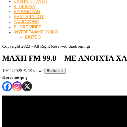
ΕΛΛΗΝΙΚΗ ΛΥΣΗ
Β΄ ΠΕΙΡΑΙΑ
ΕΥΡΩΒΟΥΛΗ
ΔΕΛΤΙΑ ΤΥΠΟΥ
ΡΑΔΙΟΦΩΝΟ
SHORT VIDEO
ΦΩΤΟΓΡΑΦΙΚΟ ΥΛΙΚΟ
ΒΙΝΤΕΟ
Copyright 2023 - All Right Reserved diadromh.gr
ΜΑΧΗ FM 99.8 – ΜΕ ΑΝΟΙΧΤΑ ΧΑΡ
10/11/2025
6.1K
views
Bookmark
Κοινοποίηση