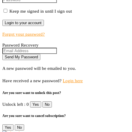
Keep me signed in until I sign out
Forgot your password?
Password Recovery
A new password will be emailed to you.
Have received a new password?
Login here
Are you sure want to unlock this post?
Unlock left : 0
Yes
No
Are you sure want to cancel subscription?
Yes
No