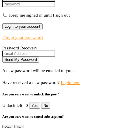
Keep me signed in until I sign out
Forgot your password?
Password Recovery
A new password will be emailed to you.
Have received a new password?
Login here
Are you sure want to unlock this post?
Unlock left : 0
Yes
No
Are you sure want to cancel subscription?
Yes
No