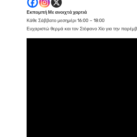
Εκπομπή Με ανοιχτά χαρτιά
Κάθε Σάββατο μεσημέρι 16:00 – 18:00
Ευχαριστώ θερμά και τον Στέφανο Χίο για την παρέμ