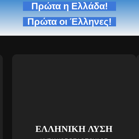
Πρώτα η Ελλάδα!
Πρώτα οι Έλληνες!
ΕΛΛΗΝΙΚΗ ΛΥΣΗ