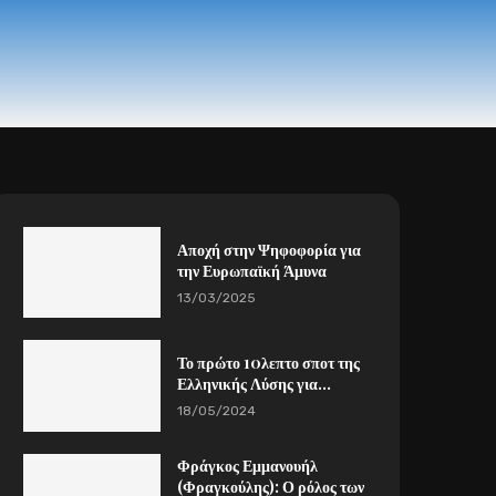
Αποχή στην Ψηφοφορία για
την Ευρωπαϊκή Άμυνα
13/03/2025
Το πρώτο 10λεπτο σποτ της
Ελληνικής Λύσης για...
18/05/2024
Φράγκος Εμμανουήλ
(Φραγκούλης): Ο ρόλος των