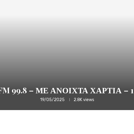
M 99.8 – ΜΕ ΑΝΟΙΧΤΑ ΧΑΡΤΙΑ – 17
19/05/2025
2.8K
views