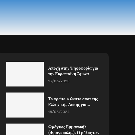
Αποχή στην Ψηφοφορία για
την Ευρωπαϊκή Άμυνα
13/03/2025
Το πρώτο 10λεπτο σποτ της
Ελληνικής Λύσης για...
18/05/2024
Φράγκος Εμμανουήλ
(Φραγκούλης): Ο ρόλος των