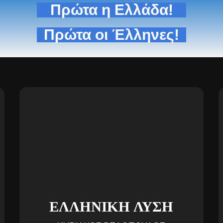
Πρώτα η Ελλάδα!
Πρώτα οι Έλληνες!
ΕΛΛΗΝΙΚΗ ΛΥΣΗ