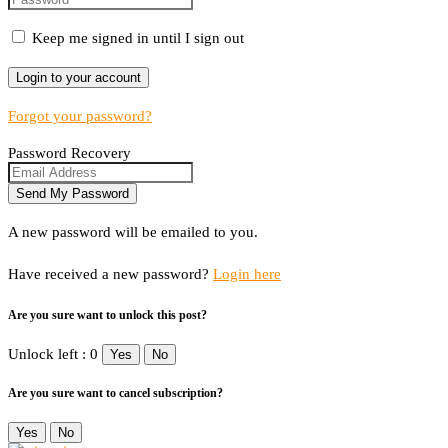
Keep me signed in until I sign out
Forgot your password?
Password Recovery
A new password will be emailed to you.
Have received a new password?
Login here
Are you sure want to unlock this post?
Unlock left : 0
Yes
No
Are you sure want to cancel subscription?
Yes
No