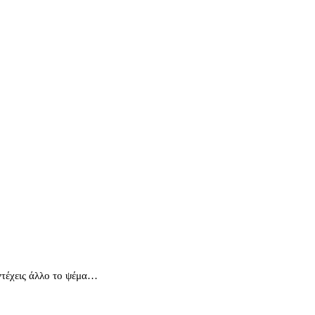
αντέχεις άλλο το ψέμα…