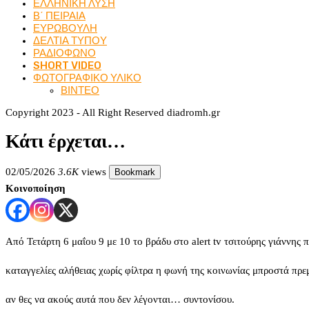
ΕΛΛΗΝΙΚΗ ΛΥΣΗ
Β΄ ΠΕΙΡΑΙΑ
ΕΥΡΩΒΟΥΛΗ
ΔΕΛΤΙΑ ΤΥΠΟΥ
ΡΑΔΙΟΦΩΝΟ
SHORT VIDEO
ΦΩΤΟΓΡΑΦΙΚΟ ΥΛΙΚΟ
ΒΙΝΤΕΟ
Copyright 2023 - All Right Reserved diadromh.gr
Κάτι έρχεται…
02/05/2026
3.6K
views
Bookmark
Κοινοποίηση
Από Τετάρτη 6 μαΐου 9 με 10 το βράδυ στο alert tv τσιτούρης γιάννης 
καταγγελίες αλήθειας χωρίς φίλτρα η φωνή της κοινωνίας μπροστά πρε
αν θες να ακούς αυτά που δεν λέγονται… συντονίσου.