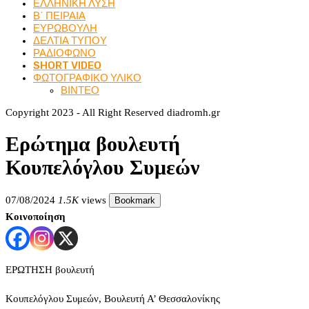
ΕΛΛΗΝΙΚΗ ΛΥΣΗ
Β΄ ΠΕΙΡΑΙΑ
ΕΥΡΩΒΟΥΛΗ
ΔΕΛΤΙΑ ΤΥΠΟΥ
ΡΑΔΙΟΦΩΝΟ
SHORT VIDEO
ΦΩΤΟΓΡΑΦΙΚΟ ΥΛΙΚΟ
ΒΙΝΤΕΟ
Copyright 2023 - All Right Reserved diadromh.gr
Ερώτημα βουλευτή
Κουπελόγλου Συμεών
07/08/2024
1.5K
views
Bookmark
Κοινοποίηση
ΕΡΩΤΗΣΗ βουλευτή
Κουπελόγλου Συμεών, Βουλευτή Α’ Θεσσαλονίκης