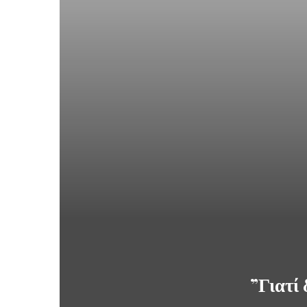
”Γιατί