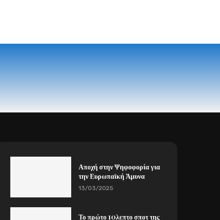
Αποχή στην Ψηφοφορία για
την Ευρωπαϊκή Άμυνα
13/03/2025
Το πρώτο 10λεπτο σποτ της