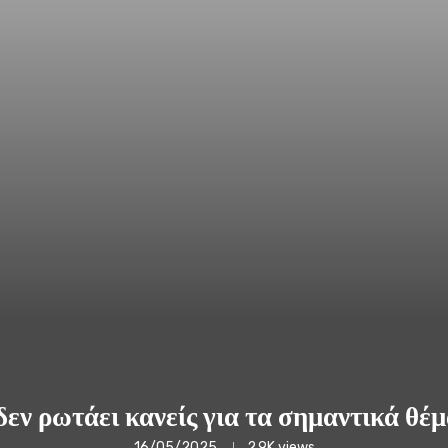
 δεν ρωτάει κανείς για τα σημαντικά θέ
16/05/2025
2.9K
views