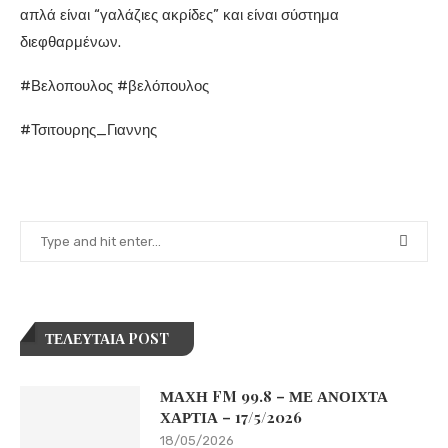
απλά είναι “γαλάζιες ακρίδες” και είναι σύστημα
διεφθαρμένων.
#Βελοπουλος #βελόπουλος
#Τσιτουρης_Γιαννης
ΤΕΛΕΥΤΑΙΑ POST
ΜΑΧΗ FM 99.8 – ΜΕ ΑΝΟΙΧΤΑ
ΧΑΡΤΙΑ – 17/5/2026
18/05/2026