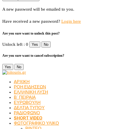
A new password will be emailed to you.
Have received a new password?
Login here
Are you sure want to unlock this post?
Unlock left : 0
Yes
No
Are you sure want to cancel subscription?
Yes
No
ΑΡΧΙΚΗ
ΡΟΗ ΕΙΔΗΣΕΩΝ
ΕΛΛΗΝΙΚΗ ΛΥΣΗ
Β΄ ΠΕΙΡΑΙΑ
ΕΥΡΩΒΟΥΛΗ
ΔΕΛΤΙΑ ΤΥΠΟΥ
ΡΑΔΙΟΦΩΝΟ
SHORT VIDEO
ΦΩΤΟΓΡΑΦΙΚΟ ΥΛΙΚΟ
ΒΙΝΤΕΟ