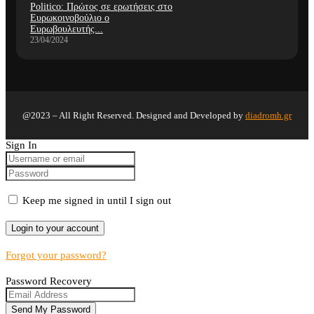
Politico: Πρώτος σε ερωτήσεις στο
Ευρωκοινοβούλιο ο
Ευρωβουλευτής...
23/04/2024
@2023 – All Right Reserved. Designed and Developed by
diadromh.gr
Sign In
Keep me signed in until I sign out
Forgot your password?
Password Recovery